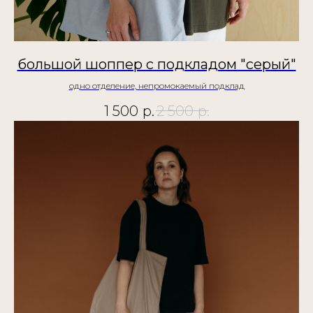
большой шоппер с подкладом "серый"
одно отделение, непромокаемый подклад
1 500
р.
2 500
р.