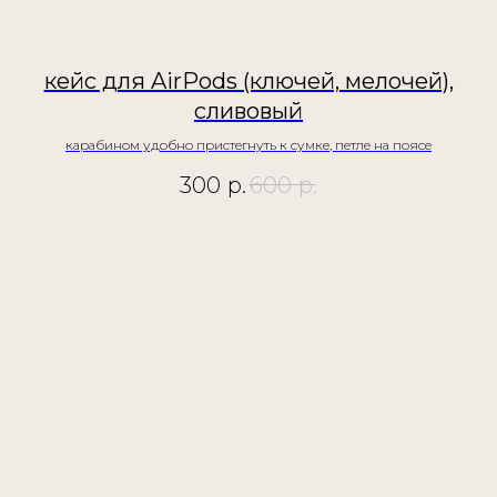
кейс для AirPods (ключей, мелочей),
сливовый
карабином удобно пристегнуть к сумке, петле на поясе
300
р.
600
р.