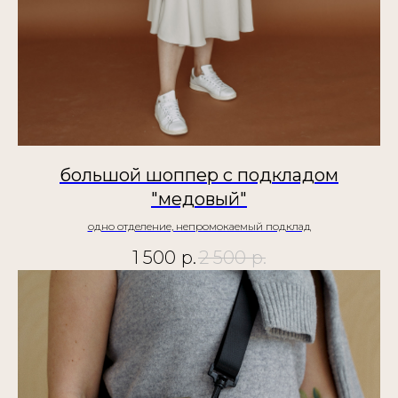
большой шоппер с подкладом
"медовый"
одно отделение, непромокаемый подклад
1 500
р.
2 500
р.