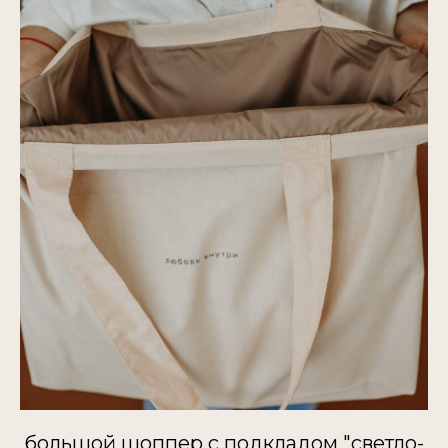
большой шоппер с подкладом "светло-