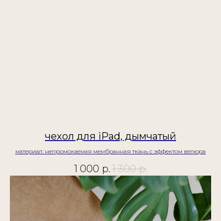
чехол для iPad, дымчатый
материал: непромокаемая мембранная ткань с эффектом велюра
1 000
р.
1 300
р.