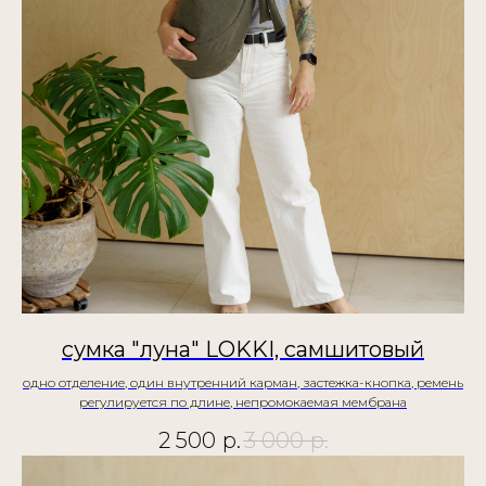
сумка "луна" LOKKI, самшитовый
одно отделение, один внутренний карман, застежка-кнопка, ремень
регулируется по длине, непромокаемая мембрана
2 500
р.
3 000
р.