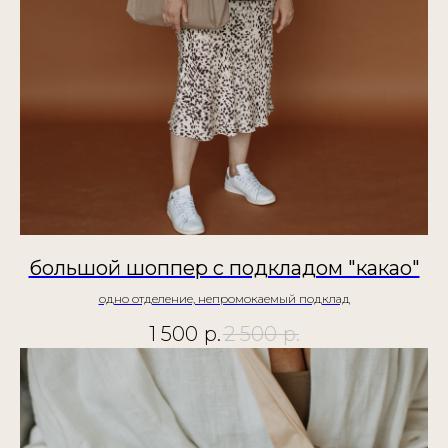
большой шоппер с подкладом "какао"
одно отделение, непромокаемый подклад
1 500
р.
2 500
р.