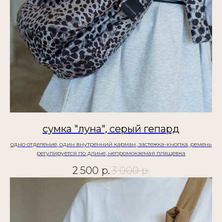
сумка "луна", серый гепард
одно отделение, один внутренний карман, застежка-кнопка, ремень
регулируется по длине, непромокаемая плащевка
2 500
р.
3 000
р.