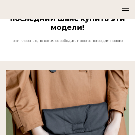
последний шанс купить эти
модели!
они классные, но хотим освободить пространство для нового