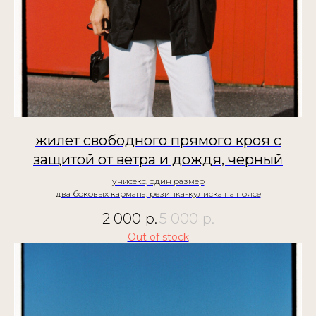
жилет свободного прямого кроя с
защитой от ветра и дождя, черный
унисекс, один размер
два боковых кармана, резинка-кулиска на поясе
2 000
р.
5 000
р.
Out of stock