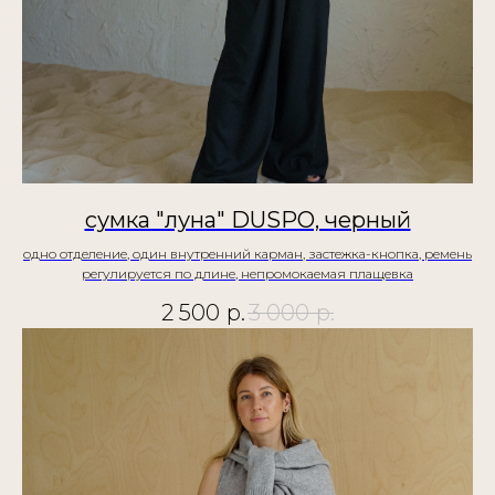
сумка "луна" DUSPO, черный
одно отделение, один внутренний карман, застежка-кнопка, ремень
регулируется по длине, непромокаемая плащевка
2 500
р.
3 000
р.