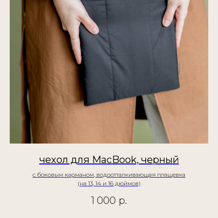
чехол для MacBook, черный
с боковым карманом, водоотталкивающая плащевка
(на 13, 14 и 16 дюймов)
1 000
р.