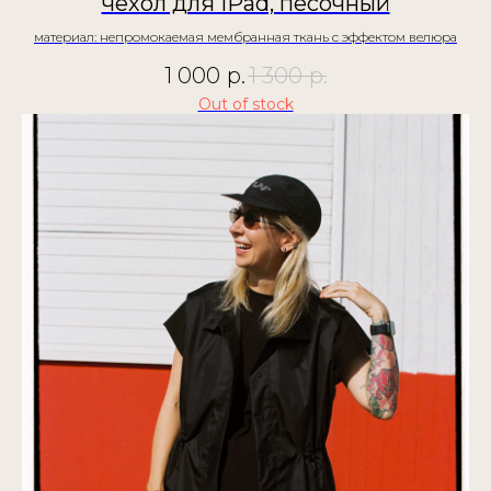
чехол для iPad, песочный
материал: непромокаемая мембранная ткань с эффектом велюра
1 000
р.
1 300
р.
Out of stock