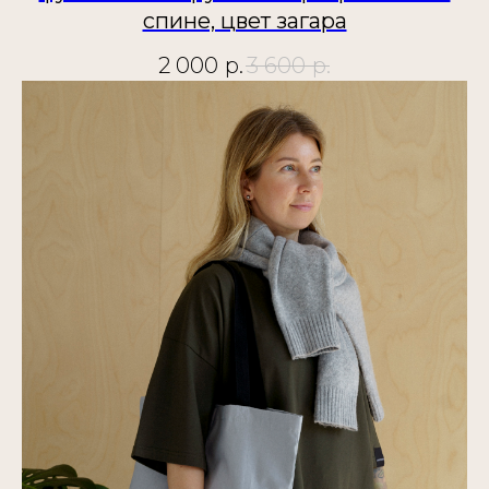
спине, цвет загара
2 000
р.
3 600
р.