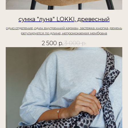
сумка "луна" LOKKI, древесный
одно отделение, один внутренний карман, застежка-кнопка, ремень
регулируется по длине, непромокаемая мембрана
2 500
р.
3 000
р.