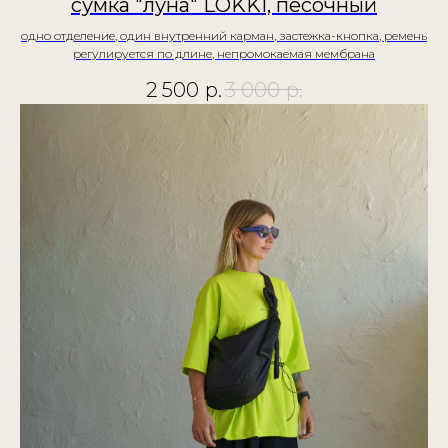
сумка "луна" LOKKI, песочный
одно отделение, один внутренний карман, застежка-кнопка, ремень
регулируется по длине, непромокаемая мембрана
2 500
р.
3 000
р.