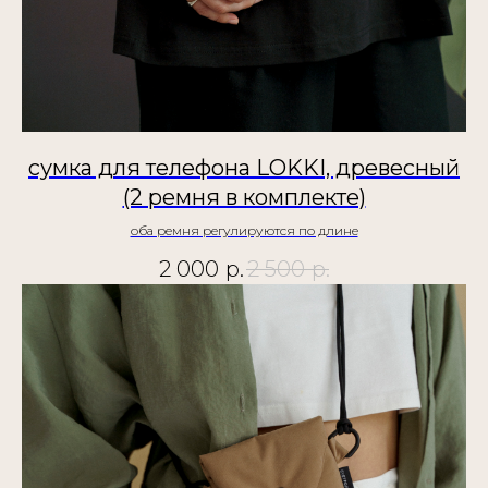
сумка для телефона LOKKI, древесный
(2 ремня в комплекте)
оба ремня регулируются по длине
2 000
р.
2 500
р.