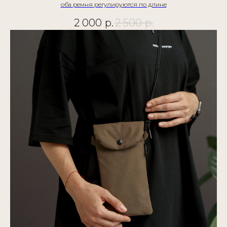
оба ремня регулируются по длине
2 000
р.
2 500
р.