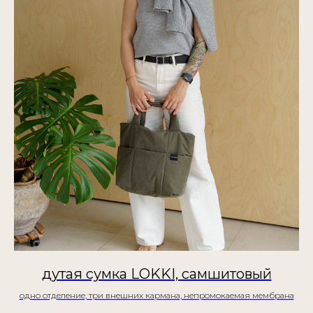
дутая сумка LOKKI, самшитовый
одно отделение, три внешних кармана, непромокаемая мембрана