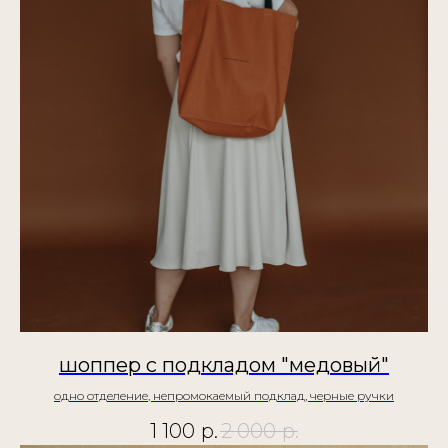
шоппер с подкладом "медовый"
одно отделение, непромокаемый подклад, черные ручки
1 100
р.
2 000
р.