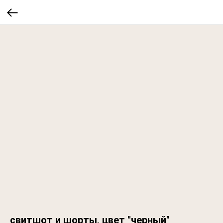
свитшот и шорты, цвет "черный"