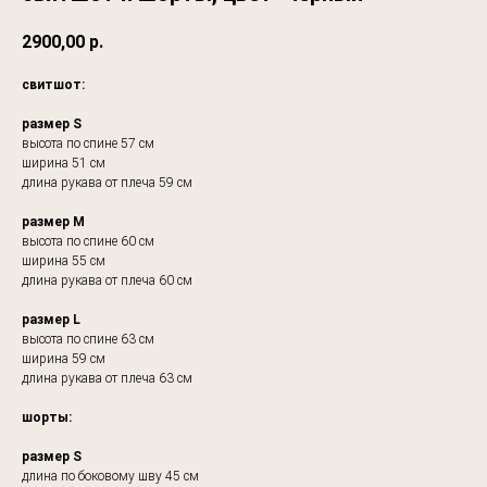
2900,00
р.
свитшот:
размер S
высота по спине 57 см
ширина 51 см
длина рукава от плеча 59 см
размер M
высота по спине 60 см
ширина 55 см
длина рукава от плеча 60 см
размер L
высота по спине 63 см
ширина 59 см
длина рукава от плеча 63 см
шорты:
размер S
длина по боковому шву 45 см