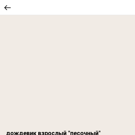
дождевик взрослый "песочный"