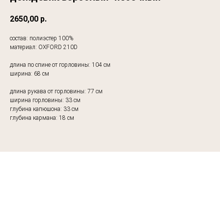
2650,00
р.
состав: полиэстер 100%
материал: OXFORD 210D
длина по спине от горловины: 104 см
ширина: 68 см
длина рукава от горловины: 77 см
ширина горловины: 33 см
глубина капюшона: 33 см
глубина кармана: 18 см