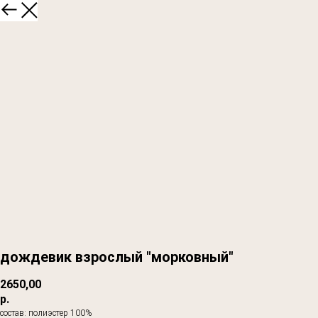
дождевик взрослый "морковный"
2650,00
р.
состав: полиэстер 100%