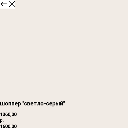
шоппер "светло-серый"
1360,00
р.
1600,00