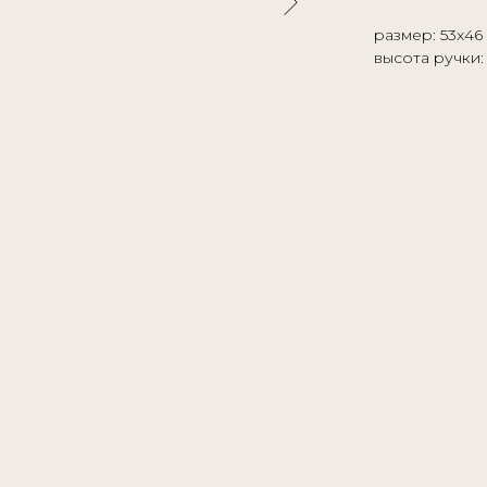
размер: 53х46
высота ручки: