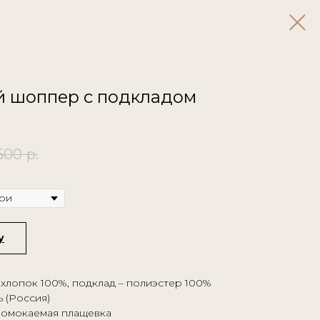
 шоппер с подкладом
500
р.
у
– хлопок 100%, подклад – полиэстер 100%
ь (Россия)
ромокаемая плащевка