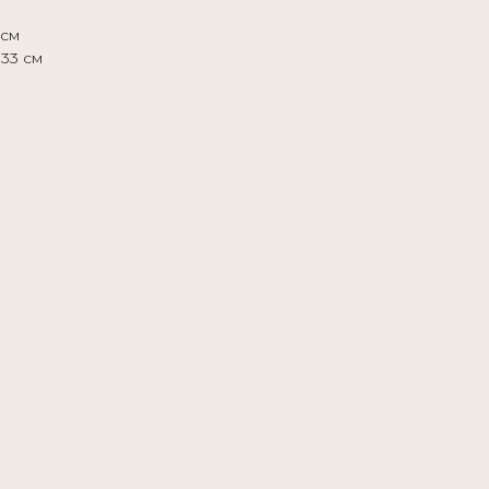
 см
 33 см