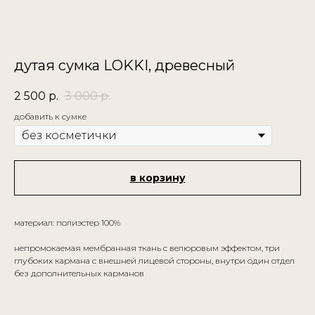
дутая сумка LOKKI, древесный
2 500
р.
3 000
р.
добавить к сумке
в корзину
материал: полиэстер 100%
непромокаемая мембранная ткань с велюровым эффектом, три
глубоких кармана с внешней лицевой стороны, внутри один отдел
без дополнительных карманов